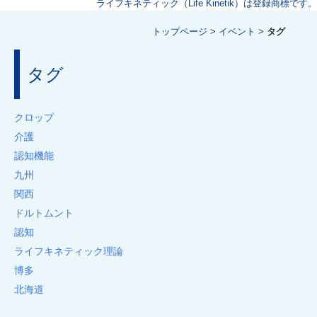
ライフキネティック（Life Kinetik）は登録商標です。
トップページ
>
イベント
>
タグ
タグ
クロップ
介護
認知機能
九州
関西
ドルトムント
認知
ライフキネティック理論
博多
北海道