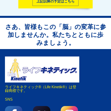
上記以降の予定はこちら
さあ、皆様もこの「脳」の変革に参
加しませんか。私たちとともに歩
みましょう。
ライフキネティック®（Life Kinetik®）は登
録商標です。
SNS