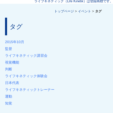
ライフキネティック（Life Kinetik）は登録商標です。
トップページ
>
イベント
>
タグ
タグ
2015年10月
監督
ライフキネティック講習会
視覚機能
判断
ライフキネティック体験会
日本代表
ライフキネティックトレーナー
運動
知覚