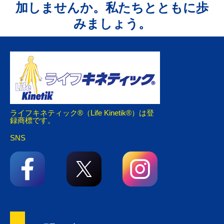
加しませんか。私たちとともに歩
みましょう。
ライフキネティック®（Life Kinetik®）は登
録商標です。
SNS