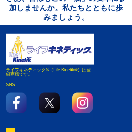
加しませんか。私たちとともに歩
みましょう。
ライフキネティック®（Life Kinetik®）は登
録商標です。
SNS