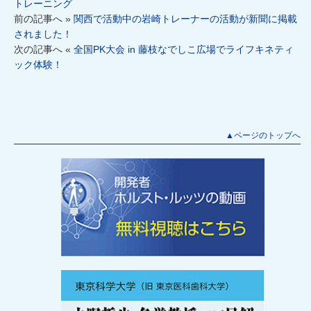
トレーニング
前の記事へ »
関西で活動中の岩崎トレーナーの活動が新聞に掲載
されました！
次の記事へ «
全国PK大会 in 藤枝なでしこ広場でライフキネティ
ック体験！
▲ページのトップへ