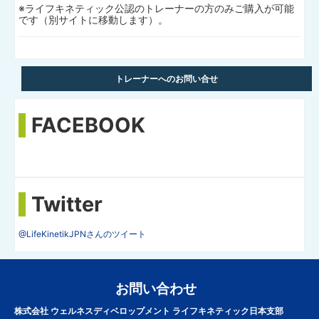
※ライフキネティック公認のトレーナーの方のみご購入が可能
です（別サイトに移動します）。
トレーナーへのお問い合せ
FACEBOOK
Twitter
@LifeKinetikJPNさんのツイート
お問い合わせ
株式会社 ウェルネスディベロップメント ライフキネティック日本支部