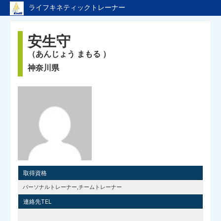
ライフキネティックトレーナー
ライフキネティックのTopページへ戻る
安生守
トレーナーページのTopへ
（あんじょう まもる ）
神奈川県
取得資格
パーソナルトレーナー,チームトレーナー
連絡先TEL