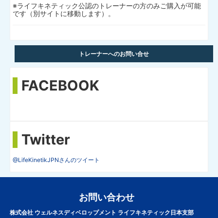
※ライフキネティック公認のトレーナーの方のみご購入が可能
です（別サイトに移動します）。
トレーナーへのお問い合せ
FACEBOOK
Twitter
@LifeKinetikJPNさんのツイート
お問い合わせ
株式会社 ウェルネスディベロップメント ライフキネティック日本支部