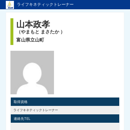
ライフキネティックトレーナー
ライフキネティックのTopページへ戻る
山本政孝
トレーナーページのTopへ
（やまもと まさたか ）
富山県立山町
取得資格
ライフキネティックトレーナー
連絡先TEL