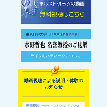
動画視聴による説明・体験の
お知らせ
動画視聴でのライフキネティック体