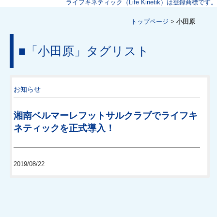
ライフキネティック（Life Kinetik）は登録商標です。
トップページ
>
小田原
■
「小田原」タグリスト
お知らせ
湘南ベルマーレフットサルクラブでライフキ
ネティックを正式導入！
2019/08/22