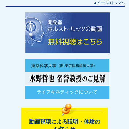
▲ページのトップへ
動画視聴による説明・体験の