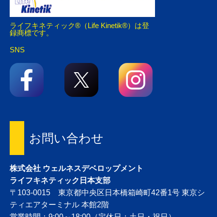
ライフキネティック®（Life Kinetik®）は登
録商標です。
SNS
お問い合わせ
株式会社 ウェルネスデベロップメント
ライフキネティック日本支部
〒103-0015 東京都中央区日本橋箱崎町42番1号 東京シ
ティエアターミナル 本館2階
営業時間：9:00～18:00（定休日：土日・祝日）