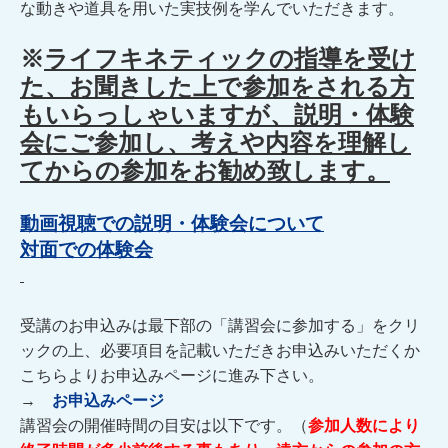
な動きや道具を用いた実技例を学んでいただきます。
※
ライフキネティックの指導を受け
た、お聞きした上で参加をされる方
もいらっしゃいますが、説明・体験
会にご参加し、考えや内容を理解し
てからの参加をお勧め致します。
動画視聴での説明・体験会について
対面での体験会
受講のお申込みは最下部の「講習会に参加する」をクリ
ックの上、必要項目を記載いただきお申込みいただくか
こちらよりお申込みページに進み下さい。
→
お申込みページ
講習会の開催時間の目安は以下です。（
参加人数により