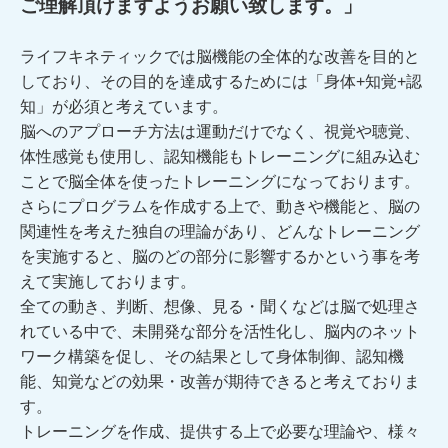
ご理解頂けますようお願い致します。」
ライフキネティックでは脳機能の全体的な改善を目的と
しており、その目的を達成するためには「身体+知覚+認
知」が必須と考えています。
脳へのアプローチ方法は運動だけでなく、視覚や聴覚、
体性感覚も使用し、認知機能もトレーニングに組み込む
ことで脳全体を使ったトレーニングになっております。
さらにプログラムを作成する上で、動きや機能と、脳の
関連性を考えた独自の理論があり、どんなトレーニング
を実施すると、脳のどの部分に影響するかという事を考
えて実施しております。
全ての動き、判断、想像、見る・聞くなどは脳で処理さ
れている中で、未開発な部分を活性化し、脳内のネット
ワーク構築を促し、その結果として身体制御、認知機
能、知覚などの効果・改善が期待できると考えておりま
す。
トレーニングを作成、提供する上で必要な理論や、様々