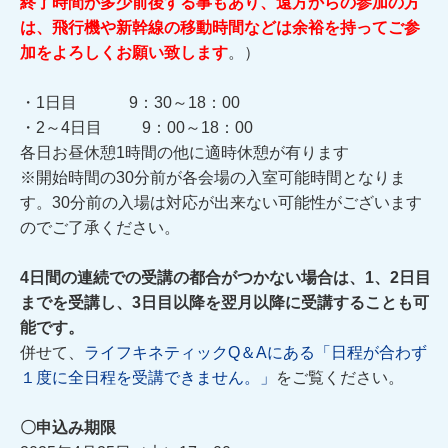
終了時間が多少前後する事もあり、遠方からの参加の方
は、飛行機や新幹線の移動時間などは余裕を持ってご参
加をよろしくお願い致します
。）
・1日目 9：30～18：00
・2～4日目 9：00～18：00
各日お昼休憩1時間の他に適時休憩が有ります
※開始時間の30分前が各会場の入室可能時間となりま
す。30分前の入場は対応が出来ない可能性がございます
のでご了承ください。
4日間の連続での受講の都合がつかない場合は、1、2日目
までを受講し、3日目以降を翌月以降に受講することも可
能です。
併せて、
ライフキネティックQ＆Aにある「日程が合わず
１度に全日程を受講できません。」
をご覧ください。
〇申込み期限