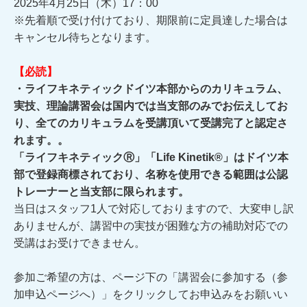
2025年4月25日（木）17：00
※先着順で受け付けており、期限前に定員達した場合は
キャンセル待ちとなります。
【必読】
・ライフキネティックドイツ本部からのカリキュラム、
実技、理論講習会は国内では当支部のみでお伝えしてお
り、全てのカリキュラムを受講頂いて受講完了と認定さ
れます。。
「ライフキネティックⓇ」「Life Kinetik®」はドイツ本
部で登録商標されており、名称を使用できる範囲は公認
トレーナーと当支部に限られます。
当日はスタッフ1人で対応しておりますので、大変申し訳
ありませんが、講習中の実技が困難な方の補助対応での
受講はお受けできません。
参加ご希望の方は、ページ下の「講習会に参加する（参
加申込ページへ）」をクリックしてお申込みをお願いい