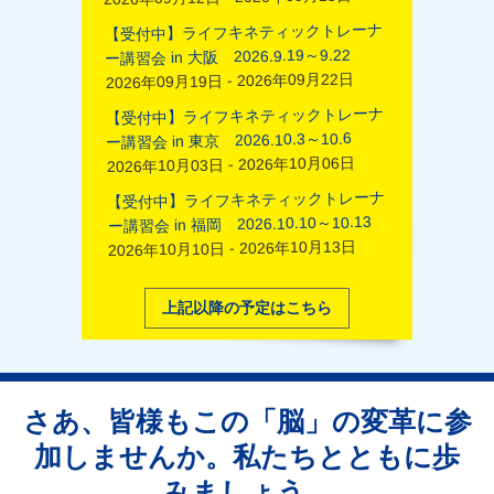
【受付中】ライフキネティックトレーナ
ー講習会 in 大阪 2026.9.19～9.22
2026年09月19日 - 2026年09月22日
【受付中】ライフキネティックトレーナ
ー講習会 in 東京 2026.10.3～10.6
2026年10月03日 - 2026年10月06日
【受付中】ライフキネティックトレーナ
ー講習会 in 福岡 2026.10.10～10.13
2026年10月10日 - 2026年10月13日
上記以降の予定はこちら
さあ、皆様もこの「脳」の変革に参
加しませんか。私たちとともに歩
みましょう。