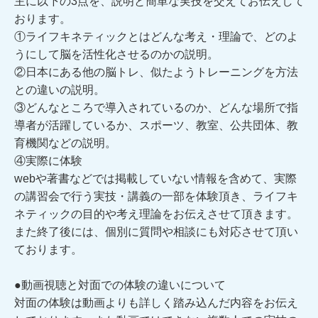
主に以下の3点を、説明と簡単な実技を交えてお伝えして
おります。
①ライフキネティックとはどんな考え・理論で、どのよ
うにして脳を活性化させるのかの説明。
②日本にある他の脳トレ、似たようトレーニングを方法
との違いの説明。
③どんなところで導入されているのか、どんな場所で指
導者が活躍しているか、スポーツ、教室、公共団体、教
育機関などの説明。
④実際に体験
webや著書などでは掲載していない情報を含めて、実際
の講習会で行う実技・講義の一部を体験頂き、ライフキ
ネティックの目的や考え理論をお伝えさせて頂きます。
また終了後には、個別に質問や相談にも対応させて頂い
ております。
●動画視聴と対面での体験の違いについて
対面の体験は動画よりも詳しく踏み込んだ内容をお伝え