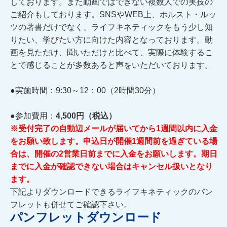
しております。また動画ではできない複数人での実技の
ご紹介もしております。SNSやWEB上、ホルスト・ルッ
ツの著書だけでなく、ライフキネティックをもう少し知
りたい、学びたい方に向けた内容となっております。動
画を見ただけ、聞いただけと比べて、実際に体験するこ
とで感じることが多数あると声をいただいております。
●実施時間：9:30～12：00（2時間30分）
●参加費用：
4,500円（税込）
※受付完了の自動辺メールが届いてから1週間以内に入金
をお願い致します。申込日が開催1週間前を過ぎている場
合は、開催の2営業日前までに入金をお願いします。期日
までに入金が確認できない場合はキャンセル扱いとなり
ます。
下記よりダウンロードできるライフキネティックのパン
フレットも併せてご確認下さい。
パンフレットダウンロード